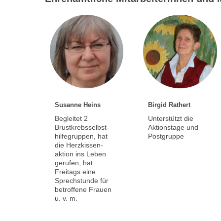
Susanne Heins
Birgid Rathert
Begleitet 2
Unterstützt die
Brustkrebsselbst-
Aktionstage und
hilfegruppen, hat
Postgruppe
die Herzkissen-
aktion ins Leben
gerufen, hat
Freitags eine
Sprechstunde für
betroffene Frauen
u. v. m.