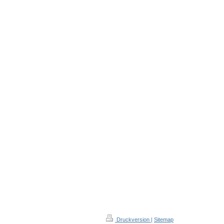
Druckversion
|
Sitemap