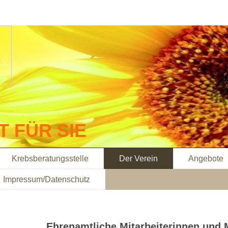
IT FÜR SIE
Krebsberatungsstelle
Der Verein
Angebote
Impressum/Datenschutz
Ehrenamtliche Mitarbeiterinnen und M