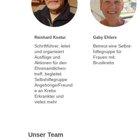
Reinhard Kostur
Gaby Ehlers
Schriftführer, leitet
Betreut eine Selbst-
und organisiert
hilfegruppe für
Ausflüge und
Frauen mit
Aktionen für den
Brustkrebs
Ehrenamtlichen-
treff, begleitet
Selbshilfegruppe
Angehörige/Freund
e an Krebs
Erkrankter und
vieles mehr
Unser Team