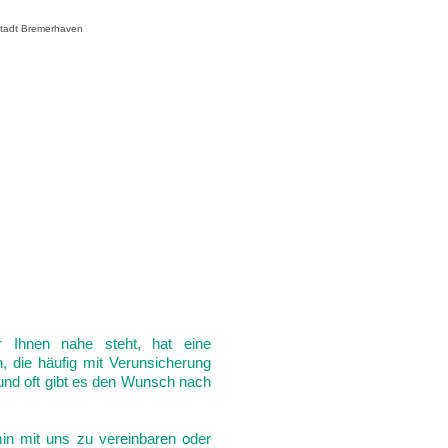
Stadt Bremerhaven
 Ihnen nahe steht, hat eine
, die häufig mit Verunsicherung
 und oft gibt es den Wunsch nach
in mit uns zu vereinbaren oder